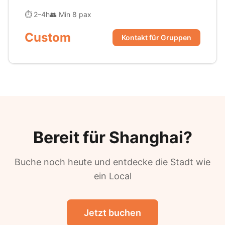
⏱ 2–4h
👥 Min 8 pax
Custom
Kontakt für Gruppen
Bereit für Shanghai?
Buche noch heute und entdecke die Stadt wie
ein Local
Jetzt buchen