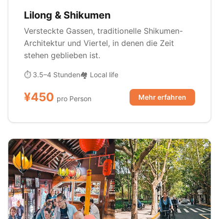
Lilong & Shikumen
Versteckte Gassen, traditionelle Shikumen-
Architektur und Viertel, in denen die Zeit
stehen geblieben ist.
⏱ 3.5–4 Stunden
🏘️ Local life
¥450
Mehr erfahren
pro Person