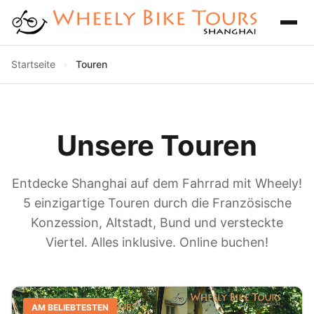
Startseite
›
Touren
Unsere Touren
Entdecke Shanghai auf dem Fahrrad mit Wheely!
5 einzigartige Touren durch die Französische
Konzession, Altstadt, Bund und versteckte
Viertel. Alles inklusive. Online buchen!
AM BELIEBTESTEN