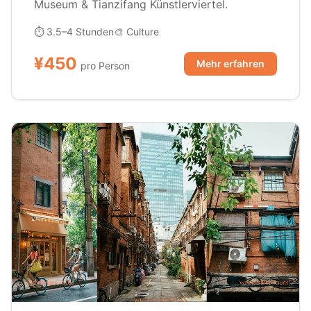
Museum & Tianzifang Künstlerviertel.
⏱ 3.5–4 Stunden
🎨 Culture
¥450
Mehr erfahren
pro Person