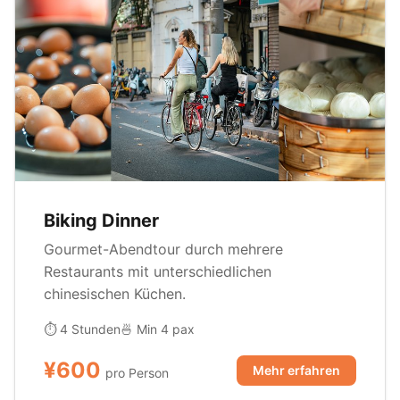
Biking Dinner
Gourmet-Abendtour durch mehrere
Restaurants mit unterschiedlichen
chinesischen Küchen.
⏱ 4 Stunden
🍜 Min 4 pax
¥600
Mehr erfahren
pro Person