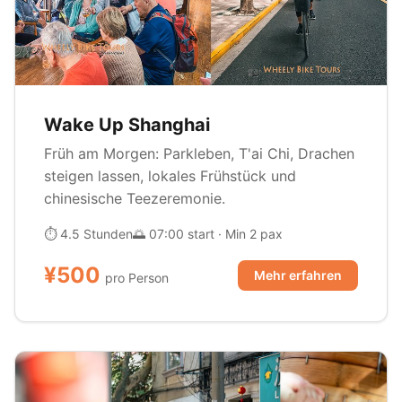
Wake Up Shanghai
Früh am Morgen: Parkleben, T'ai Chi, Drachen
steigen lassen, lokales Frühstück und
chinesische Teezeremonie.
⏱ 4.5 Stunden
🌅 07:00 start · Min 2 pax
¥500
Mehr erfahren
pro Person