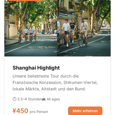
Shanghai Highlight
Unsere beliebteste Tour durch die
Französische Konzession, Shikumen-Viertel,
lokale Märkte, Altstadt und den Bund.
⏱ 3.5–4 Stunden
👥 All ages
¥450
Mehr erfahren
pro Person