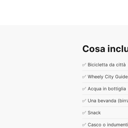
Cosa incl
✅ Bicicletta da città
✅ Wheely City Guide
✅ Acqua in bottiglia
✅ Una bevanda (birra,
✅ Snack
✅ Casco o indumenti 