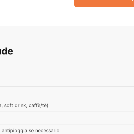
ude
 soft drink, caffè/tè)
antipioggia se necessario