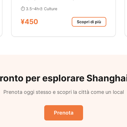
⏱ 3.5–4h
🎨 Culture
¥450
Scopri di più
ronto per esplorare Shangha
Prenota oggi stesso e scopri la città come un local
Prenota