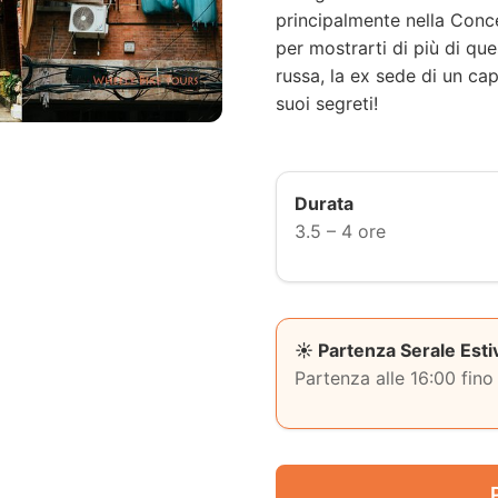
principalmente nella Conc
per mostrarti di più di qu
russa, la ex sede di un ca
suoi segreti!
Durata
3.5 – 4 ore
☀️ Partenza Serale Esti
Partenza alle 16:00 fino