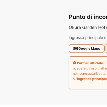
Punto di inco
Okura Garden Hote
ingresso principale d
🗺 Google Maps
🏨 Partner ufficiale
— 
ricevere gli ospiti all
non sono autorizzate a
all'
ingresso principal