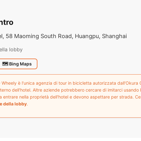
ntro
l, 58 Maoming South Road, Huangpu, Shanghai
ella lobby
🗺 Bing Maps
Wheely è l'unica agenzia di tour in bicicletta autorizzata dall'Okura
'interno dell'hotel. Altre aziende potrebbero cercare di imitarci usando 
 entrare nella proprietà dell'hotel e devono aspettare per strada. Ce
e della lobby
.