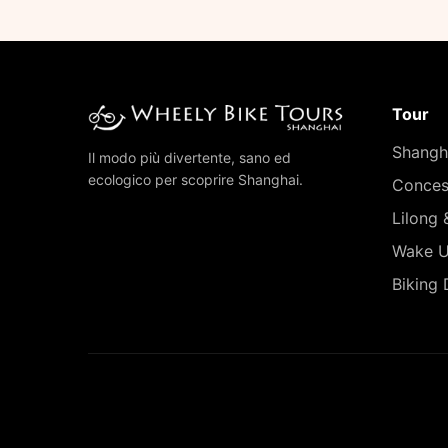
Tour
Shangha
Il modo più divertente, sano ed
ecologico per scoprire Shanghai.
Conces
Lilong
Wake U
Biking 