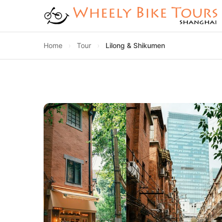
Home
›
Tour
›
Lilong & Shikumen